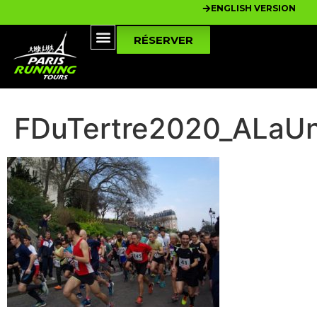
ENGLISH VERSION
RÉSERVER
FDuTertre2020_ALaU