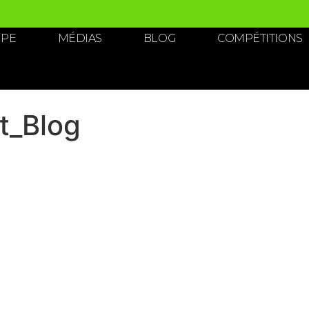
IPE
MÉDIAS
BLOG
COMPÉTITIONS
t_Blog