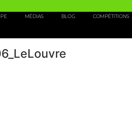
IPE
MÉDIAS
BLOG
COMPÉTITIONS
6_LeLouvre