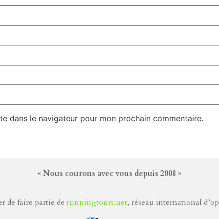
te dans le navigateur pour mon prochain commentaire.
« Nous courons avec vous depuis 2008 »
r de faire partie de
runningtours.net
, réseau international d’o