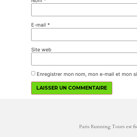
Nom
*
E-mail
*
Site web
Enregistrer mon nom, mon e-mail et mon si
Paris Running Tours est fie