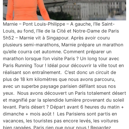
Marnie – Pont Louis-Philippe – A gauche, l’Ile Saint-
Louis, au fond, l’Ile de la Cité et Notre-Dame de Paris
5h52 – Marnie vit à Singapour. Après avoir couru
plusieurs semi-marathons, Marnie prépare un marathon
qu’elle courra cet automne. Comment préparer un
marathon lorsque l’on visite Paris ? Un long tour avec
Paris Running Tour ! Idéal pour découvrir la ville tout en
réalisant son entraînement. C’est donc un circuit de
plus de 18 km kilomètres que nous avons parcouru,
avec un superbe paysage parisien défilant sous nos
yeux. Nous avons découvert un Paris totalement désert
et magnifié par la splendide lumière provenant du soleil
levant. Paris désert ? Départ avant 6 heures du matin +
dimanche + mois août ! Les Parisiens sont partis en
vacances, les touristes pas encore levés, les voitures
bien rangées. Paris rien que pour nous ! Regardez