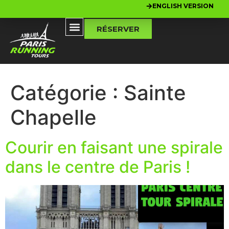
ENGLISH VERSION
RÉSERVER
Catégorie :
Sainte
Chapelle
Courir en faisant une spirale
dans le centre de Paris !