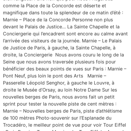
comme la Place de la Concorde est déserte et
magnifique dans toute la splendeur de ce matin d’été :
Marnie – Place de la Concorde Personne non plus
devant le Palais de Justice… La Sainte Chapelle et la
Conciergerie qui l’encadrent sont encore au calme avant
l’arrivée des visiteurs de la journée. Marnie – Le Palais
de Justice de Paris, à gauche, la Sainte Chapelle, à
droite, la Conciergerie Nous avons couru le long de la
Seine que nous avons traversée plusieurs fois pour
bénéficier des beaux points de vues sur Paris : Marnie –
Pont Neuf, plus loin le pont des Arts Marnie –
Passerelle Léopold Senghor, à gauche le Louvre, à
droite le Musée d’Orsay, au loin Notre Dame Sur les
nouvelles berges de Paris, nous avons fait un petit
sprint pour tester la nouvelle piste de cent mètres :
Marnie – Nouvelles berges de Paris, piste d’athlétisme
de 100 mètres Photo-souvenir sur l’Esplanade du
Trocadéro, le meilleur point de vue pour voir Tour Eiffel