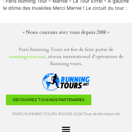
: Paris Running Tour – Marnie – La Tour Eiffel – A gauche
le dôme des Invalides Merci Marnie ! Le circuit du tour :
« Nous courons avec vous depuis 2008 »
Paris Running Tours est fier de faire partie de
runningtours.net
, réseau international d’opérateurs de
Running tours.
DÉCOUVREZ TOUS NOS PARTENAIRES
PARIS RUNNING TOURS ©2008-2026 Tous droits réservés