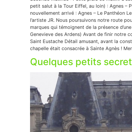
petit salut à la Tour Eiffel, au loin) : Agnes
nouvellement arrivé : Agnes – Le Panthéon Le
l’artiste JR. Nous poursuivons notre route p
marques qui témoignent de la présence d’une r
Genevieve des Ardens) Avant de finir notre co
Saint Eustache Détail amusant, avant la constr
chapelle était consacrée à Sainte Agnès ! Mer
Quelques petits secret