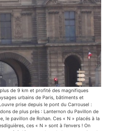
 plus de 9 km et profité des magnifiques
aysages urbains de Paris, bâtiments et
ouvre prise depuis le pont du Carrousel :
rdons de plus près : Lanternon du Pavillon de
e, le pavillon de Rohan. Ces « N » placés à la
esdiguières, ces « N » sont à l’envers ! On