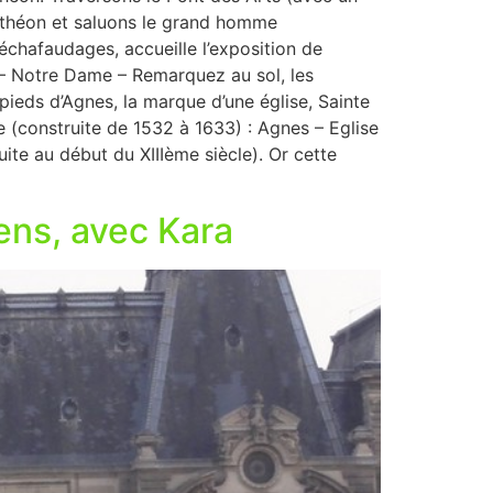
 Panthéon et saluons le grand homme
échafaudages, accueille l’exposition de
 – Notre Dame – Remarquez au sol, les
pieds d’Agnes, la marque d’une église, Sainte
e (construite de 1532 à 1633) : Agnes – Eglise
uite au début du XIIIème siècle). Or cette
ens, avec Kara