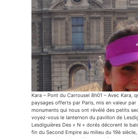
Kara – Pont du Carrousel 8h01 – Avec Kara, qu
paysages offerts par Paris, mis en valeur par
monuments qui nous ont révélé des petits sec
voyez-vous le lanternon du pavillon de Lesdig
Lesdiguières Des « N » dorés décorent le balco
fin du Second Empire au milieu du 19è siècle, h