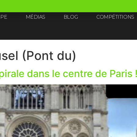
IPE
MÉDIAS
BLOG
COMPÉTITIONS
sel (Pont du)
pirale dans le centre de Paris 