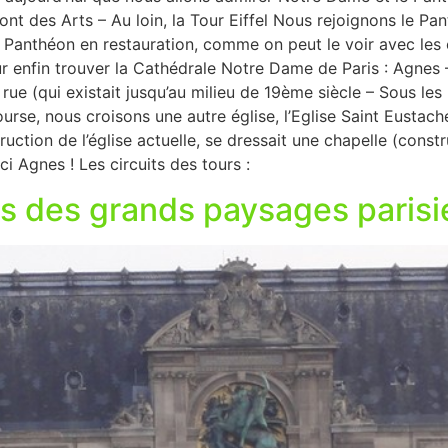
 – Pont des Arts – Au loin, la Tour Eiffel Nous rejoignons le
 Panthéon en restauration, comme on peut le voir avec les 
our enfin trouver la Cathédrale Notre Dame de Paris : Agnes
ue (qui existait jusqu’au milieu de 19ème siècle – Sous les 
urse, nous croisons une autre église, l’Eglise Saint Eustach
uction de l’église actuelle, se dressait une chapelle (constr
ci Agnes ! Les circuits des tours :
s des grands paysages parisi