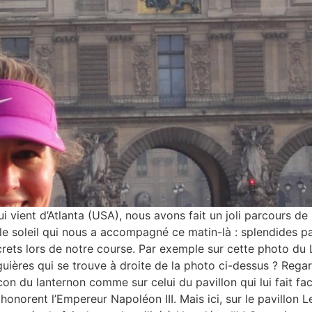
i vient d’Atlanta (USA), nous avons fait un joli parcours de
 le soleil qui nous a accompagné ce matin-là : splendides p
rets lors de notre course. Par exemple sur cette photo du L
uières qui se trouve à droite de la photo ci-dessus ? Rega
n du lanternon comme sur celui du pavillon qui lui fait fac
onorent l’Empereur Napoléon III. Mais ici, sur le pavillon L