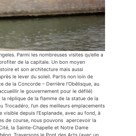
geles. Parmi les nombreuses visites qu’elle a
profiter de la capitale. Un bon moyen
toire et son architecture mais aussi
ès le lever du soleil. Partis non loin de
ace de la Concorde – Derrière l’Obélisque, au
 accueillir le gouvernement pour le défilé)
 la réplique de la flamme de la statue de la
 du Trocadéro, l’un des meilleurs emplacements
e visible depuis l’Esplanade, avec au fond, à
res de course, nous pouvons apercevoir la
 Cité, la Sainte-Chapelle et Notre Dame
théon. Traversons le Pont des Arts (avec un