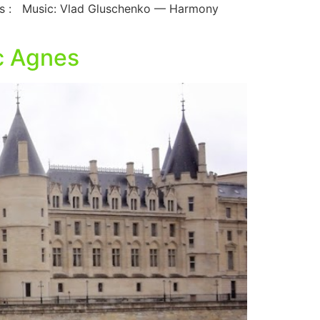
 vous : Music: Vlad Gluschenko — Harmony
c Agnes