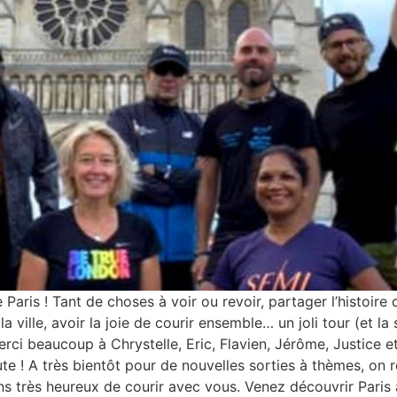
 Paris ! Tant de choses à voir ou revoir, partager l’histoire 
 ville, avoir la joie de courir ensemble… un joli tour (et la
erci beaucoup à Chrystelle, Eric, Flavien, Jérôme, Justice e
ute ! A très bientôt pour de nouvelles sorties à thèmes, on r
ns très heureux de courir avec vous. Venez découvrir Paris 