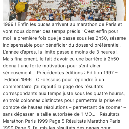
1999 ! Enfin les puces arrivent au marathon de Paris et
vont nous donner des temps précis : C’est enfin pour
moi la première fois que je passe sous les 2h50, sésame
indispensable pour bénéficier du dossard préférentiel.
L’année d’après, la limite passe à moins de 3 heures !
Mais finalement, le fait d’avoir eu une barrière à 2h50
donnait une forte motivation pour s’entraîner
sérieusement… Précédentes éditions : Edition 1997 –
Edition 1996 Ci-dessous pour répondre à un
commentaire, j’ai rajouté la page des résultats
correspondants aux temps juste sous les quatre heures,
en trois colonnes distinctes pour permettre la prise en
compte de hautes résolutions – permettant de zoomer –
sans dépasser la taille autorisée de 1 MO… Résultats
Marathon Paris 1999 Page 5 Résultats Marathon Paris
1999 Page 6 J’ai mis les résultats des pages pour