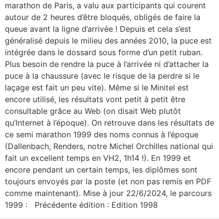
marathon de Paris, a valu aux participants qui courent
autour de 2 heures d’être bloqués, obligés de faire la
queue avant la ligne d’arrivée ! Depuis et cela s’est
généralisé depuis le milieu des années 2010, la puce est
intégrée dans le dossard sous forme d’un petit ruban.
Plus besoin de rendre la puce à l’arrivée ni d’attacher la
puce à la chaussure (avec le risque de la perdre si le
laçage est fait un peu vite). Même si le Minitel est
encore utilisé, les résultats vont petit à petit être
consultable grâce au Web (on disait Web plutôt
qu’Internet à l’époque). On retrouve dans les résultats de
ce semi marathon 1999 des noms connus à l’époque
(Dallenbach, Renders, notre Michel Orchilles national qui
fait un excellent temps en VH2, 1h14 !). En 1999 et
encore pendant un certain temps, les diplômes sont
toujours envoyés par la poste (et non pas remis en PDF
comme maintenant). Mise à jour 22/6/2024, le parcours
1999 : Précédente édition : Edition 1998